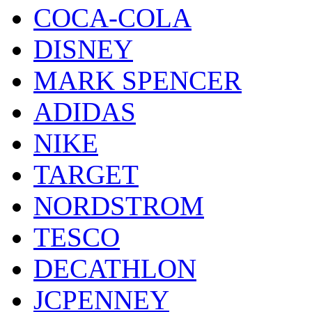
COCA-COLA
DISNEY
MARK SPENCER
ADIDAS
NIKE
TARGET
NORDSTROM
TESCO
DECATHLON
JCPENNEY