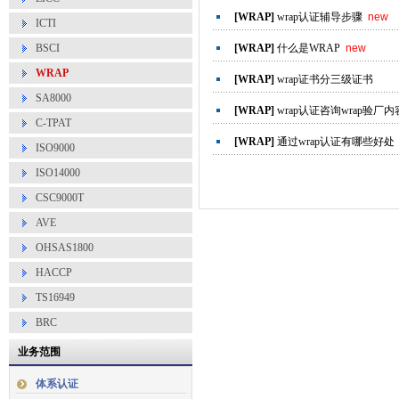
[WRAP]
wrap认证辅导步骤
new
ICTI
BSCI
[WRAP]
什么是WRAP
new
WRAP
[WRAP]
wrap证书分三级证书
SA8000
[WRAP]
wrap认证咨询wrap验厂
C-TPAT
[WRAP]
通过wrap认证有哪些好处
ISO9000
ISO14000
CSC9000T
AVE
OHSAS1800
HACCP
TS16949
BRC
业务范围
体系认证