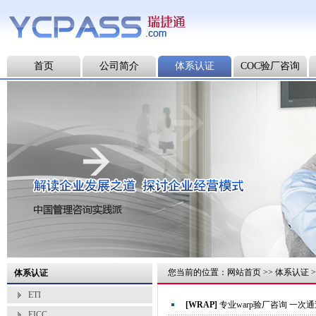
首页
公司简介
体系认证
COC验厂咨询
您当前的位置：
网站首页
>>
体系认证
>
体系认证
ETI
[WRAP]
专业warp验厂咨询 一次
EICC